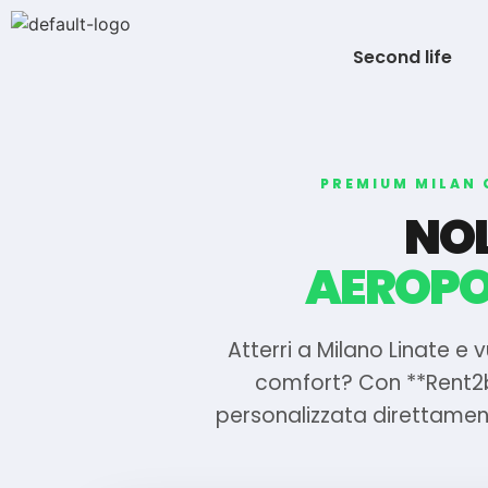
Second life
PREMIUM MILAN 
NO
AEROPO
Atterri a Milano Linate e v
comfort? Con **Rent2b
personalizzata direttamente