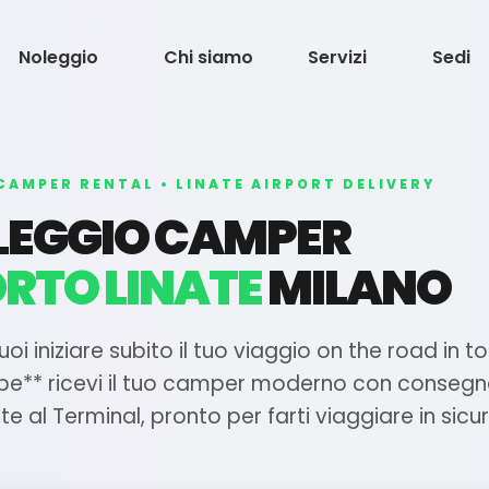
Noleggio
Chi siamo
Servizi
Sedi
CAMPER RENTAL • LINATE AIRPORT DELIVERY
LEGGIO CAMPER
RTO LINATE
MILANO
uoi iniziare subito il tuo viaggio on the road in t
e** ricevi il tuo camper moderno con conseg
 al Terminal, pronto per farti viaggiare in sicu