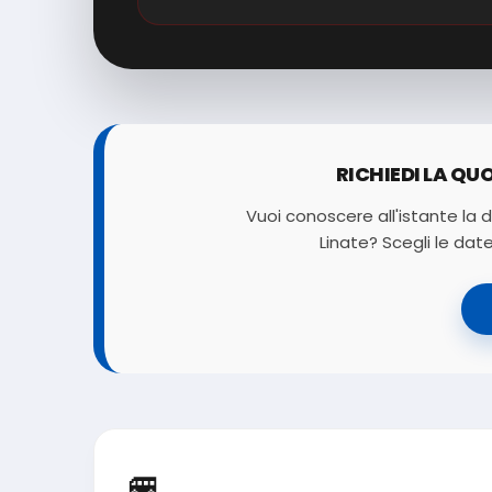
RICHIEDI LA QU
Vuoi conoscere all'istante la d
Linate? Scegli le date
🚐