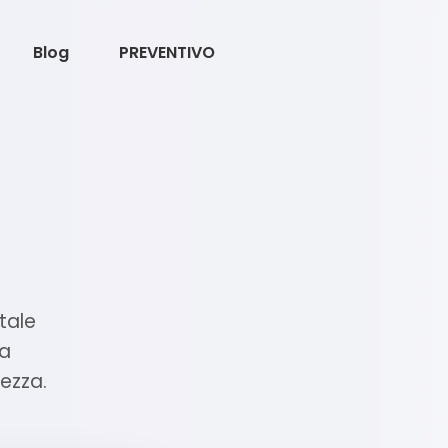
Blog
PREVENTIVO
otale
na
rezza.