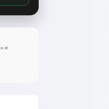
to di