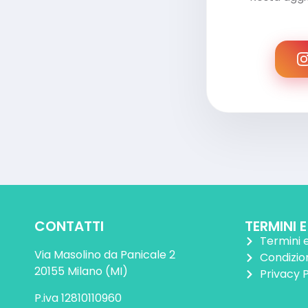
CONTATTI
TERMINI 
Termini e
Via Masolino da Panicale 2
Condizion
20155 Milano (MI)
Privacy P
P.iva 12810110960