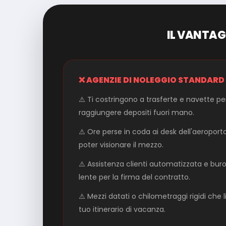
IL VANTAG
❌ AGENZIE DI NOLEGGIO STANDARD
⚠️ Ti costringono a trasferte e navette pe
raggiungere depositi fuori mano.
⚠️ Ore perse in coda ai desk dell'aeroport
poter visionare il mezzo.
⚠️ Assistenza clienti automatizzata e bur
lente per la firma del contratto.
⚠️ Mezzi datati o chilometraggi rigidi che l
tuo itinerario di vacanza.