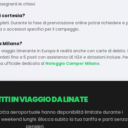
nsegnerà le chiavi.
i cortesia?
leti. Durante la fase di prenotazione online potrai richiedere e p
a o accessori specifici per il campeggio.
 a Milano?
el viaggio itinerante in Europa è realtà anche con carte di debito. 
ti fino a 6 posti con assistenza UE H24 e dotazioni incluse. Per 
a ufficiale dedicata al
Noleggio Camper Milano
.
ITI IN VIAGGIO DA LINATE
otta aeroportuale hanno disponibilità limitate durante i
i weekend lunghi. Blocca subito la tua tariffa e parti senza
pensieri.