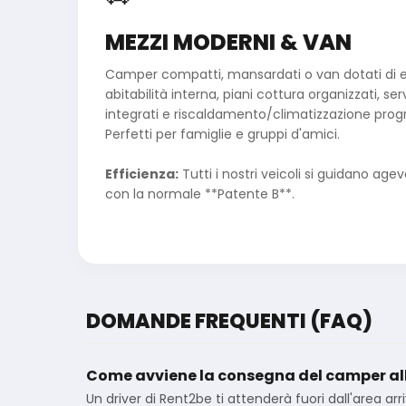
MEZZI MODERNI & VAN
Camper compatti, mansardati o van dotati di 
abitabilità interna, piani cottura organizzati, serv
integrati e riscaldamento/climatizzazione pro
Perfetti per famiglie e gruppi d'amici.
Efficienza:
Tutti i nostri veicoli si guidano ag
con la normale **Patente B**.
DOMANDE FREQUENTI (FAQ)
Come avviene la consegna del camper all
Un driver di Rent2be ti attenderà fuori dall'area arr