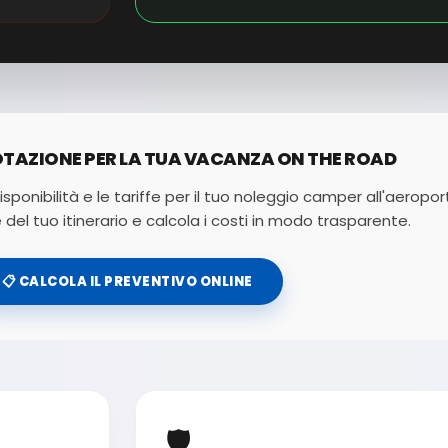
OTAZIONE PER LA TUA VACANZA ON THE ROAD
isponibilità e le tariffe per il tuo noleggio camper all'aeropor
 del tuo itinerario e calcola i costi in modo trasparente.
📋 CALCOLA IL PREVENTIVO ONLINE
🛡️