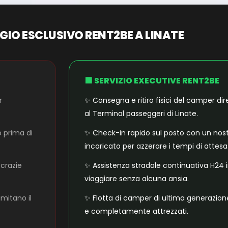
GIO ESCLUSIVO RENT2BE A LINATE
🟩 SERVIZIO EXECUTIVE RENT2BE
r
✨ Consegna e ritiro fisici del camper d
al Terminal passeggeri di Linate.
o prima di
✨ Check-in rapido sul posto con un nos
incaricato per azzerare i tempi di attesa
ocrazie
✨ Assistenza stradale continuativa H24 
viaggiare senza alcuna ansia.
imitano il
✨ Flotta di camper di ultima generazione
e completamente attrezzati.